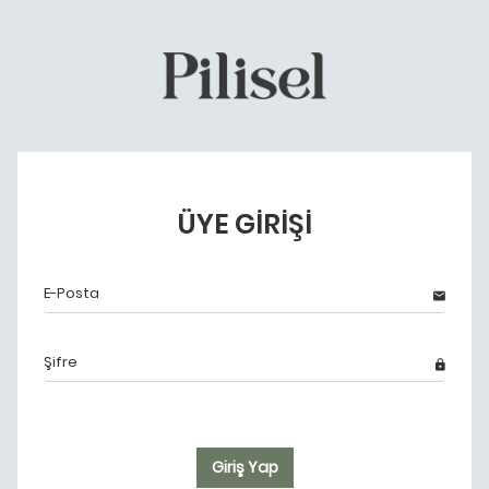
ÜYE GİRİŞİ
Giriş Yap