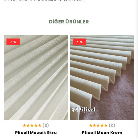
DIĞER ÜRÜNLER
7 %
7 %
(0)
(0)
Plicell Mozaik Ekru
Plicell Moon Krem