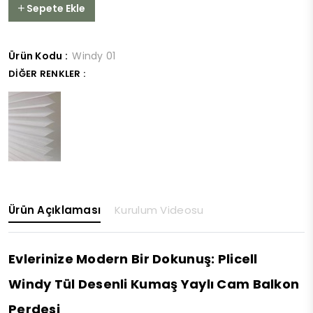
Sepete Ekle
Ürün Kodu :
Windy 01
DIĞER RENKLER :
Ürün Açıklaması
Kurulum Videosu
Evlerinize Modern Bir Dokunuş: Plicell
Windy Tül Desenli Kumaş Yaylı Cam Balkon
Perdesi