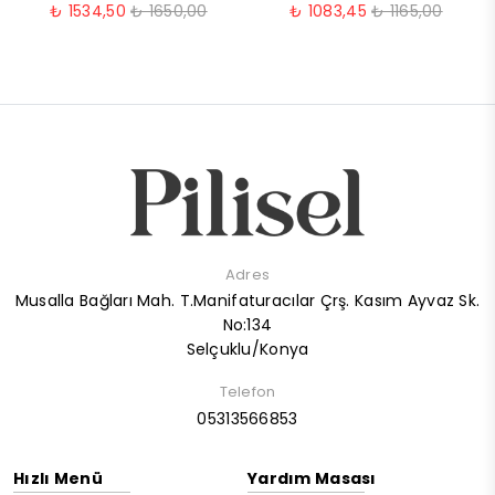
₺ 1534,50
₺ 1650,00
₺ 1083,45
₺ 1165,00
Adres
Musalla Bağları Mah. T.Manifaturacılar Çrş. Kasım Ayvaz Sk.
No:134
Selçuklu/Konya
Telefon
05313566853
Hızlı Menü
Yardım Masası