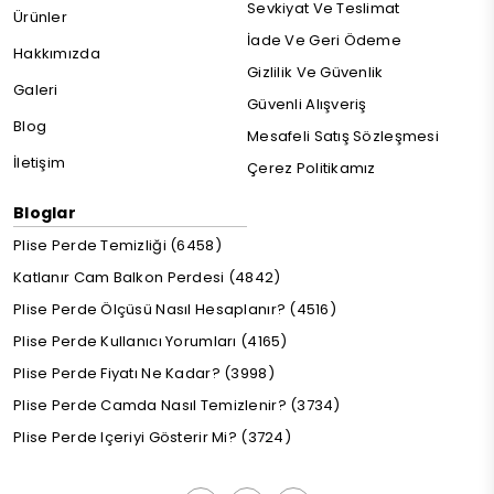
Sevkiyat Ve Teslimat
Ürünler
İade Ve Geri Ödeme
Hakkımızda
Gizlilik Ve Güvenlik
Galeri
Güvenli Alışveriş
Blog
Mesafeli Satış Sözleşmesi
İletişim
Çerez Politikamız
Bloglar
Plise Perde Temizliği (6458)
Katlanır Cam Balkon Perdesi (4842)
Plise Perde Ölçüsü Nasıl Hesaplanır? (4516)
Plise Perde Kullanıcı Yorumları (4165)
Plise Perde Fiyatı Ne Kadar? (3998)
Plise Perde Camda Nasıl Temizlenir? (3734)
Plise Perde Içeriyi Gösterir Mi? (3724)