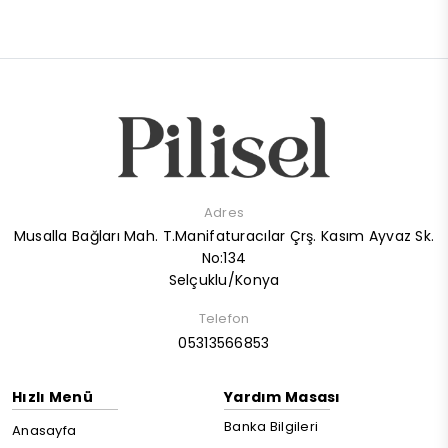
Adres
Musalla Bağları Mah. T.Manifaturacılar Çrş. Kasım Ayvaz Sk.
No:134
Selçuklu/Konya
Telefon
05313566853
Hızlı Menü
Yardım Masası
Banka Bilgileri
Anasayfa