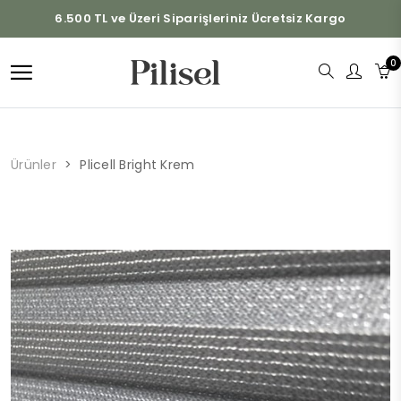
6.500 TL ve Üzeri Siparişleriniz Ücretsiz Kargo
0
Ürünler
Plicell Bright Krem