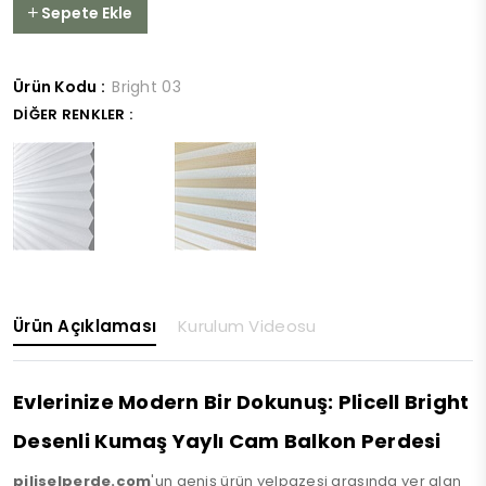
Sepete Ekle
Ürün Kodu :
Bright 03
DIĞER RENKLER :
Ürün Açıklaması
Kurulum Videosu
Evlerinize Modern Bir Dokunuş: Plicell Bright
Desenli Kumaş Yaylı Cam Balkon Perdesi
piliselperde.com
'un geniş ürün yelpazesi arasında yer alan