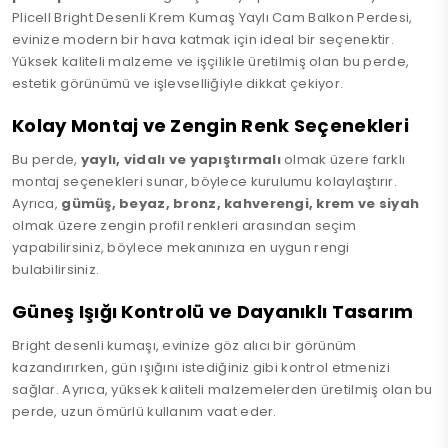
Plicell Bright Desenli Krem Kumaş Yaylı Cam Balkon Perdesi,
evinize modern bir hava katmak için ideal bir seçenektir.
Yüksek kaliteli malzeme ve işçilikle üretilmiş olan bu perde,
estetik görünümü ve işlevselliğiyle dikkat çekiyor.
Kolay Montaj ve Zengin Renk Seçenekleri
Bu perde,
yaylı, vidalı ve yapıştırmalı
olmak üzere farklı
montaj seçenekleri sunar, böylece kurulumu kolaylaştırır.
Ayrıca,
gümüş, beyaz, bronz, kahverengi, krem ve siyah
olmak üzere zengin profil renkleri arasından seçim
yapabilirsiniz, böylece mekanınıza en uygun rengi
bulabilirsiniz.
Güneş Işığı Kontrolü ve Dayanıklı Tasarım
Bright desenli kumaşı, evinize göz alıcı bir görünüm
kazandırırken, gün ışığını istediğiniz gibi kontrol etmenizi
sağlar. Ayrıca, yüksek kaliteli malzemelerden üretilmiş olan bu
perde, uzun ömürlü kullanım vaat eder.