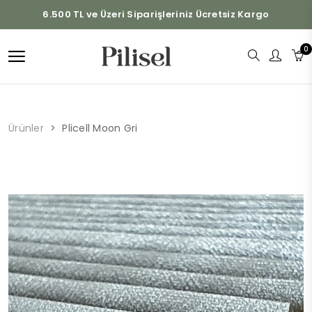
6.500 TL ve Üzeri Siparişleriniz Ücretsiz Kargo
0
Ürünler
Plicell Moon Gri