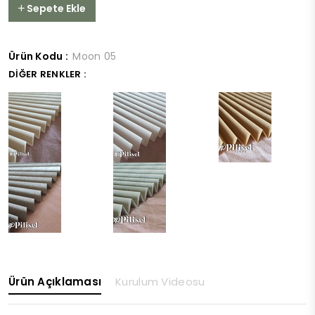
Sepete Ekle
Ürün Kodu :
Moon 05
DIĞER RENKLER :
Ürün Açıklaması
Kurulum Videosu