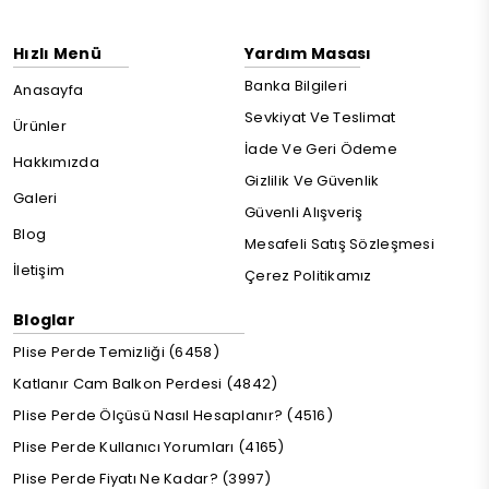
Hızlı Menü
Yardım Masası
Banka Bilgileri
Anasayfa
Sevkiyat Ve Teslimat
Ürünler
İade Ve Geri Ödeme
Hakkımızda
Gizlilik Ve Güvenlik
Galeri
Güvenli Alışveriş
Blog
Mesafeli Satış Sözleşmesi
İletişim
Çerez Politikamız
Bloglar
Plise Perde Temizliği (6458)
Katlanır Cam Balkon Perdesi (4842)
Plise Perde Ölçüsü Nasıl Hesaplanır? (4516)
Plise Perde Kullanıcı Yorumları (4165)
Plise Perde Fiyatı Ne Kadar? (3997)